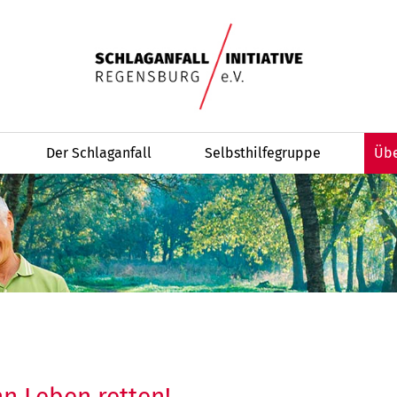
Der Schlaganfall
Selbsthilfegruppe
Übe
n Leben retten!