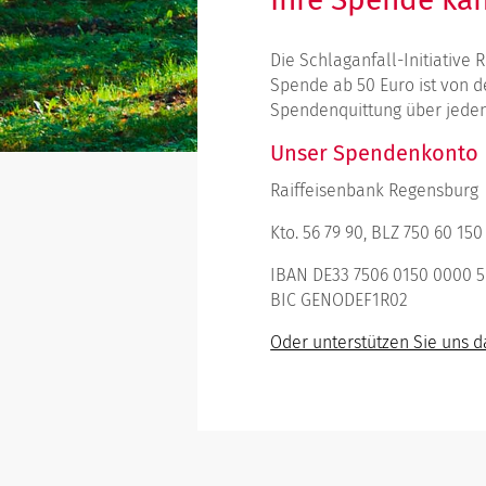
Die Schlaganfall-Initiative R
Spende ab 50 Euro ist von d
Spendenquittung über jeden
Unser Spendenkonto
Raiffeisenbank Regensburg
Kto. 56 79 90, BLZ 750 60 150
IBAN DE33 7506 0150 0000 5
BIC GENODEF1R02
Oder unterstützen Sie uns d