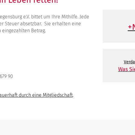
egensburg e.V. bittet um Ihre Mithilfe. Jede
er Steuer absetzbar. Sie erhalten eine
+
 eingezahlten Betrag.
Verda
Was Si
679 90
auerhaft durch eine Mitgliedschaft
.