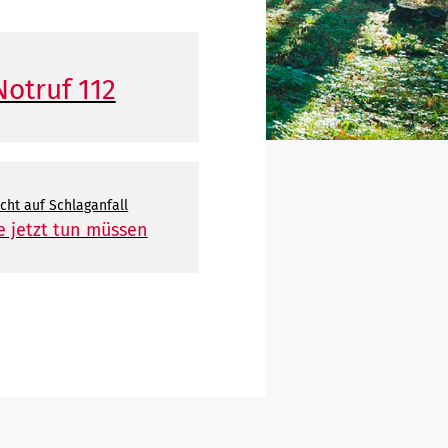
Notruf 112
cht auf Schlaganfall
e jetzt tun müssen