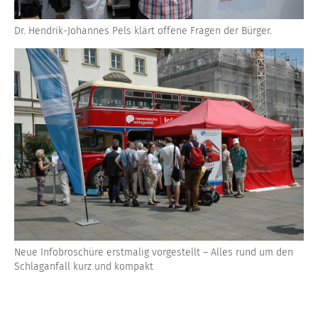
Dr. Hendrik-Johannes Pels klärt offene Fragen der Bürger.
Neue Infobroschüre erstmalig vorgestellt – Alles rund um den
Schlaganfall kurz und kompakt