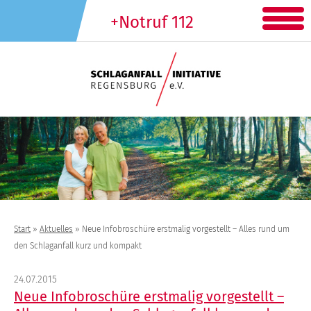
+Notruf 112
Start
»
Aktuelles
»
Neue Infobroschüre erstmalig vorgestellt – Alles rund um
den Schlaganfall kurz und kompakt
24.07.2015
Neue Infobroschüre erstmalig vorgestellt –