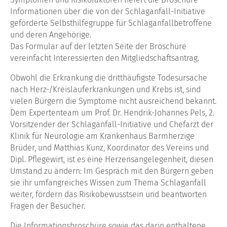
Informationen über die von der Schlaganfall-Initiative
geförderte Selbsthilfegruppe für Schlaganfallbetroffene
und deren Angehörige.
Das Formular auf der letzten Seite der Broschüre
vereinfacht Interessierten den Mitgliedschaftsantrag.
Obwohl die Erkrankung die dritthäufigste Todesursache
nach Herz-/Kreislauferkrankungen und Krebs ist, sind
vielen Bürgern die Symptome nicht ausreichend bekannt.
Dem Expertenteam um Prof. Dr. Hendrik-Johannes Pels, 2.
Vorsitzender der Schlaganfall-Initiative und Chefarzt der
Klinik für Neurologie am Krankenhaus Barmherzige
Brüder, und Matthias Kunz, Koordinator des Vereins und
Dipl. Pflegewirt, ist es eine Herzensangelegenheit, diesen
Umstand zu ändern: Im Gespräch mit den Bürgern geben
sie ihr umfangreiches Wissen zum Thema Schlaganfall
weiter, fördern das Risikobewusstsein und beantworten
Fragen der Besucher.
Die Informationsbroschüre sowie das darin enthaltene