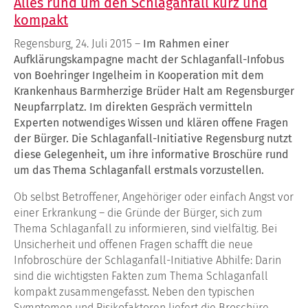
Alles rund um den Schlaganfall kurz und
kompakt
Regensburg, 24. Juli 2015 –
Im Rahmen einer
Aufklärungskampagne macht der Schlaganfall-Infobus
von Boehringer Ingelheim in Kooperation mit dem
Krankenhaus Barmherzige Brüder Halt am Regensburger
Neupfarrplatz. Im direkten Gespräch vermitteln
Experten notwendiges Wissen und klären offene Fragen
der Bürger. Die Schlaganfall-Initiative Regensburg nutzt
diese Gelegenheit, um ihre informative Broschüre rund
um das Thema Schlaganfall erstmals vorzustellen.
Ob selbst Betroffener, Angehöriger oder einfach Angst vor
einer Erkrankung – die Gründe der Bürger, sich zum
Thema Schlaganfall zu informieren, sind vielfältig. Bei
Unsicherheit und offenen Fragen schafft die neue
Infobroschüre der Schlaganfall-Initiative Abhilfe: Darin
sind die wichtigsten Fakten zum Thema Schlaganfall
kompakt zusammengefasst. Neben den typischen
Symptomen und Risikofaktoren liefert die Broschüre